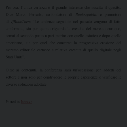
Per ora, l’unica certezza è il grande interesse che suscita il quesito.
Dice Marco Ferrario, co-fondatore di
Bookrepublic
e promotore
di
IfBookThen
: “Le tendenze segnalate nel passato vengono di fatto
confermate, sia per quanto riguarda la crescita del mercato europeo,
ormai al secondo posto a pari merito con quello asiatico e dopo quello
americano, sia per quel che concerne la progressiva erosione del
mercato editoriale cartaceo e relativa crescita di quello digitale negli
Stati Uniti”.
Oltre ai contenuti, la conferenza sarà un’occasione per addetti del
settore e non solo per condividere le proprie esperienze e verificare le
diverse soluzioni adottate.
Posted in
Inbreve