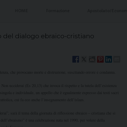
HOME
Formazione
Apostolato/Econo
o del dialogo ebraico-cristiano
lenza, che provocano morte e distruzione, suscitando orrore e condanna.
 Non ucciderai (Es 20,13) che invoca il rispetto e la tutela dell’esistenza
singola e individuale, un appello che è egualmente espresso dai testi sacri
cattolica, cui fa eco anche l’insegnamento dell’islam.
ai”, sarà il tema della giornata di riflessione ebraico – cristiana che si
dell’ebraismo” è una celebrazione nata nel 1990, per volere della