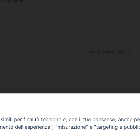
copale Europea
info-16 gennaio 2012
imili per finalità tecniche e, con il tuo consenso, anche per 
amento dell'esperienza", "misurazione" e "targeting e pubbli