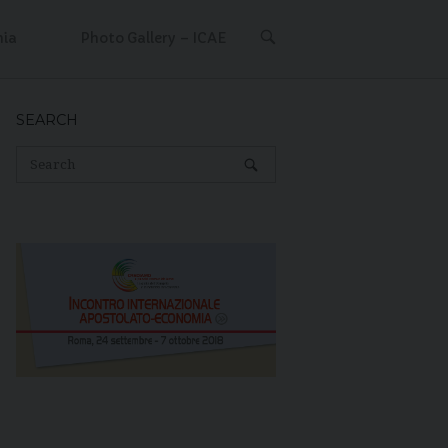
OPEN
mia
Photo Gallery – ICAE
SEARCH
BAR
SEARCH