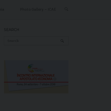
OPEN
mia
Photo Gallery – ICAE
SEARCH
BAR
SEARCH