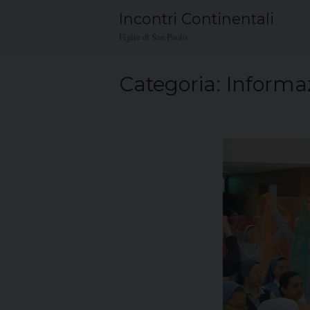
Skip
Incontri Continentali
to
Figlie di San Paolo
content
Categoria:
Informa