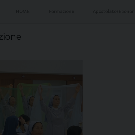
HOME
Formazione
Apostolato/Econo
zione