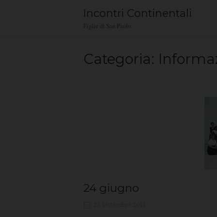
Skip
Incontri Continentali
to
Figlie di San Paolo
content
Categoria:
Informa
24 giugno
23 Settembre 2011