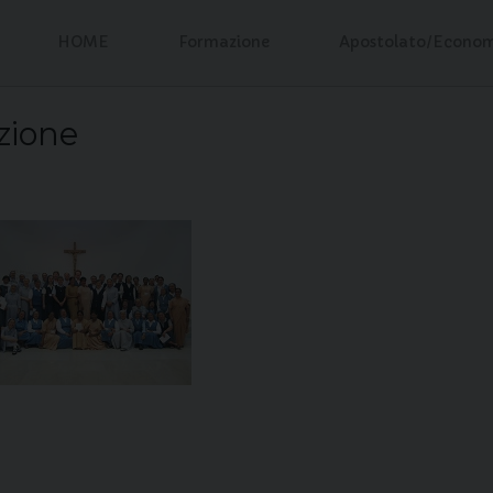
HOME
Formazione
Apostolato/Econo
zione