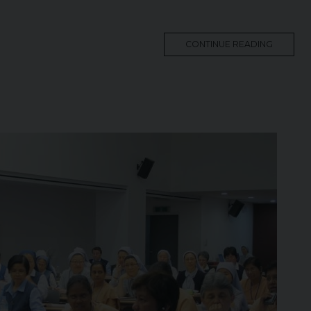
MORE
CONTINUE READING
TAG