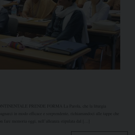
NENTALE PRENDE FORMA La Parola, che la liturgia
gnarci in modo efficace e sorprendente, richiamandoci alle tappe che
n fare memoria oggi, nell’alleanza stipulata dal […]