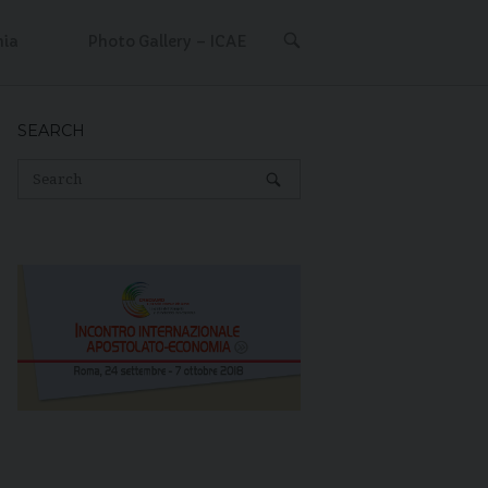
OPEN
mia
Photo Gallery – ICAE
SEARCH
BAR
SEARCH