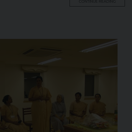
MORE
CONTINUE READING
TAG