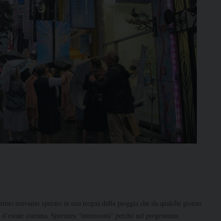
tino avevamo sperato in una tregua dalla pioggia che da qualche giorno
io d’estate coreana. Speranza “interessata” perché nel programma