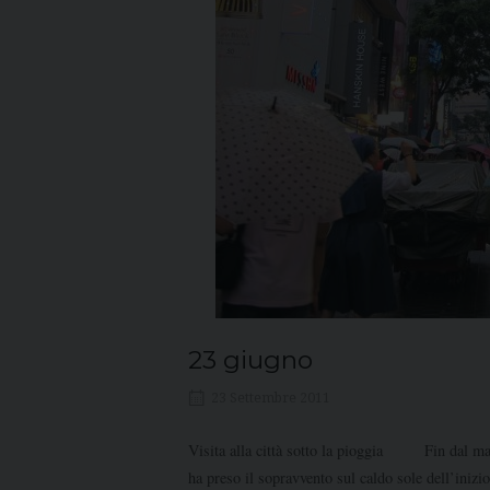
23 giugno
23 Settembre 2011
Visita alla città sotto la pioggia Fin dal mat
ha preso il sopravvento sul caldo sole dell’iniz