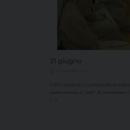
21 giugno
23 Settembre 2011
CON L’AUDACIA E LA PASSIONE DI PAOLO Unite 
mattina la novena al “padre” da cui prendiamo il
[…]