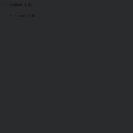
Gennaio 2012
Settembre 2011