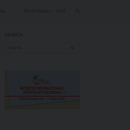
OPEN
mia
Photo Gallery – ICAE
SEARCH
BAR
SEARCH