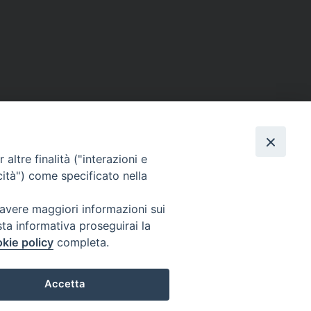
altre finalità ("interazioni e
cità") come specificato nella
 avere maggiori informazioni sui
sta informativa proseguirai la
kie policy
completa.
Accetta