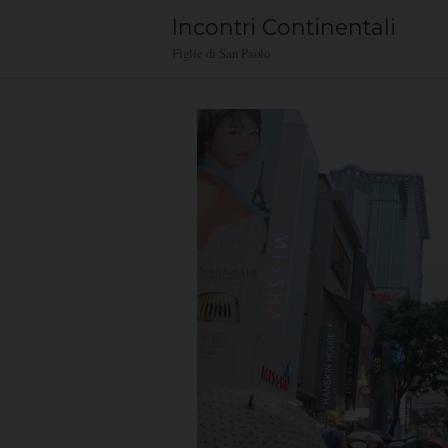
Skip
Incontri Continentali
to
Figlie di San Paolo
content