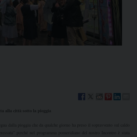
ta alla città sotto la pioggia
 dalla pioggia che da qualche giorno ha preso il sopravvento sul caldo
nteressata” perché nel programma pomeridiano del nostro Incontro è stata