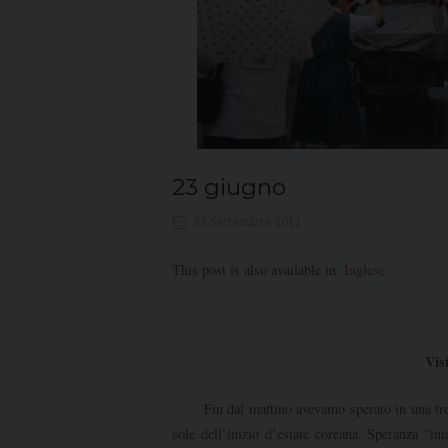
23 giugno
23 Settembre 2011
This post is also available in:
Inglese
Visi
Fin dal mattino avevamo sperato in una tregua
sole dell’inizio d’estate coreana. Speranza “i