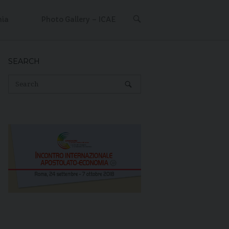
OPEN
mia
Photo Gallery – ICAE
SEARCH
BAR
SEARCH