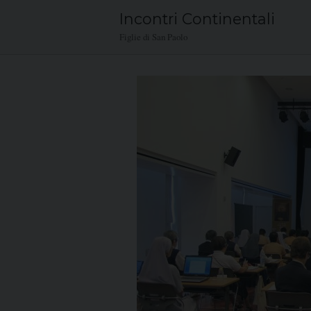
Skip
Incontri Continentali
to
Figlie di San Paolo
content