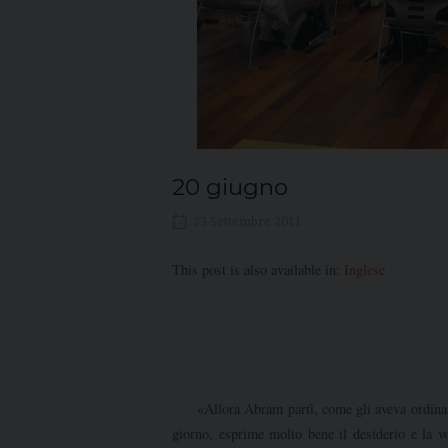
20 giugno
23 Settembre 2011
This post is also available in:
Inglese
«Allora Abram partì, come gli aveva ordinato i
giorno, esprime molto bene il desiderio e la vo