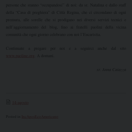
persone che stanno “occupandosi” di noi: da sr. Natalina e dallo staff
della “Casa di preghiera” di Città Regina, che ci circondano di ogni
premura, alle sorelle che si prodigano nei diversi servizi tecnici e
nell’aggiornamento del blog, fino ai fratelli paolini della vicina
comunità che ogni giorno celebrano con noi l’Eucaristia.
Continuate a pregare per noi e a seguirci anche dal sito
www.paoline.org
. A domani.
sr. Anna Caiazza
14-agosto
Posted in
IncAposEcoAmericano