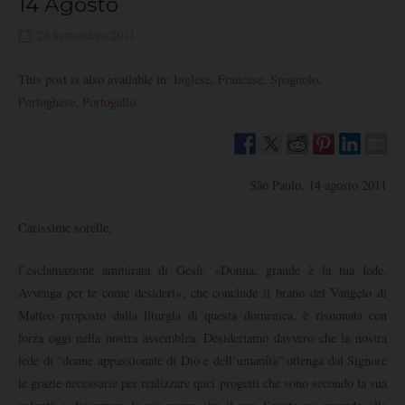
14 Agosto
28 Settembre 2011
This post is also available in:
Inglese
Francese
Spagnolo
Portoghese, Portogallo
São Paulo, 14 agosto 2011
Carissime sorelle,
l’esclamazione ammirata di Gesù: «Donna, grande è la tua fede.
Avvenga per te come desideri», che conclude il brano del Vangelo di
Matteo proposto dalla liturgia di questa domenica, è risuonata con
forza oggi nella nostra assemblea. Desideriamo davvero che la nostra
fede di “donne appassionate di Dio e dell’umanità” ottenga dal Signore
le grazie necessarie per realizzare quei progetti che sono secondo la sua