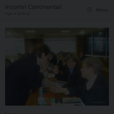
Skip
Incontri Continentali
to
M
Menu
Figlie di San Paolo
content