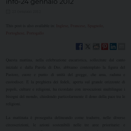
info-24 gennaio 2012
23 Gennaio 2012
This post is also available in:
Inglese
Francese
Spagnolo
Portoghese, Portogallo
Questa mattina, nella celebrazione eucaristica, sollecitate dal canto
iniziale e dalla Parola di Dio, abbiamo contemplato la figura del
Pastore, cuore e punto di unità del gregge, che ama, raduna e
custodisce. E la preghiera dei fedeli, aperta sul grande orizzonte di
popoli, culture e religioni, ha ricordato con invocazioni multilingue i
bisogni del mondo, chiedendo particolarmente il dono della pace tra le
religioni.
La mattinata è proseguita delineando come tradurre, nelle diverse
circoscrizioni, le azioni sostenibili nelle tre aree prioritarie: e