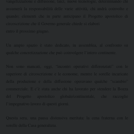
vangelizzazione e diffusione, laici, nuove tecnologie, determinando chi
assumerà la responsabilità delle varie attività, chi andrà coinvolto e
quando; elementi che in parte anticipano il Progetto apostolico di
circoscrizione che il Governo generale chiede si elabori
entro il prossimo giugno.
Un ampio spazio è stato dedicato, in assemblea, al confronto su
qualche concretizzazione che può coinvolgere l’intero continente.
Non sono mancati, oggi, “incontri operativi differenziati” con le
superiore di circoscrizione e le econome, mentre le sorelle incaricate
della produzione e della diffusione operavano qualche “scambio”
commerciale. E c’è stata anche chi ha lavorato per stendere la Bozza
del Progetto apostolico globale/continentale, che raccoglie
l’impegnativo lavoro di questi giorni.
Questa sera, una pausa distensiva meritata: la cena fraterna con le
sorelle della Casa generalizia.