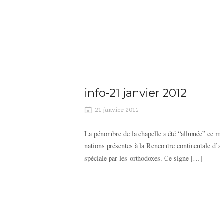
info-21 janvier 2012
21 janvier 2012
La pénombre de la chapelle a été “allumée” ce ma
nations présentes à la Rencontre continentale d
spéciale par les orthodoxes. Ce signe […]