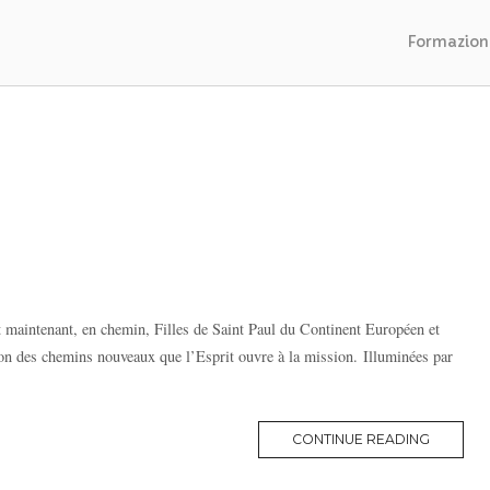
Formazion
t maintenant, en chemin, Filles de Saint Paul du Continent Européen et
on des chemins nouveaux que l’Esprit ouvre à la mission. Illuminées par
MORE
CONTINUE READING
TAG