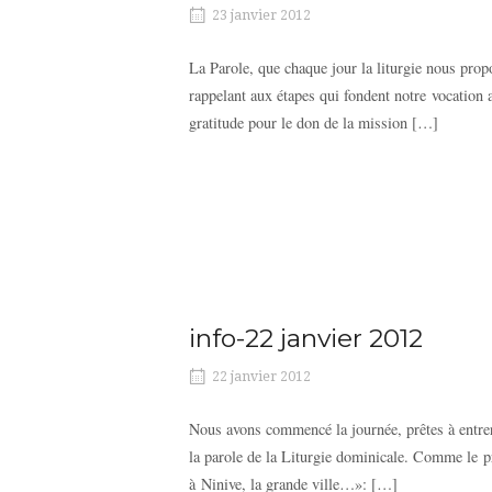
23 janvier 2012
La Parole, que chaque jour la liturgie nous pro
rappelant aux étapes qui fondent notre vocation a
gratitude pour le don de la mission […]
info-22 janvier 2012
22 janvier 2012
Nous avons commencé la journée, prêtes à entrer
la parole de la Liturgie dominicale. Comme le pr
à Ninive, la grande ville…»: […]