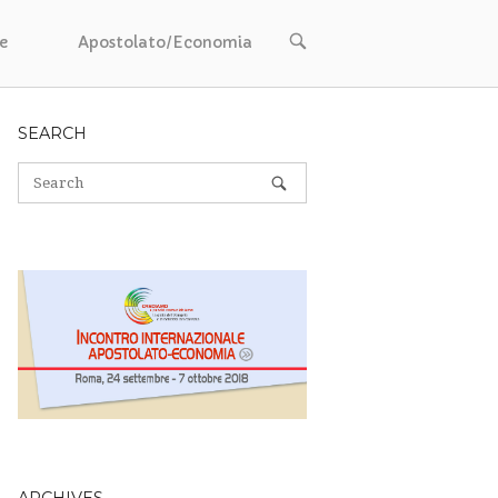
OPEN
e
Apostolato/Economia
SEARCH
BAR
SEARCH