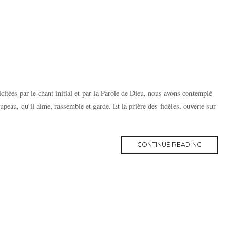
icitées par le chant initial et par la Parole de Dieu, nous avons contemplé
oupeau, qu’il aime, rassemble et garde. Et la prière des fidèles, ouverte sur
MORE
CONTINUE READING
TAG