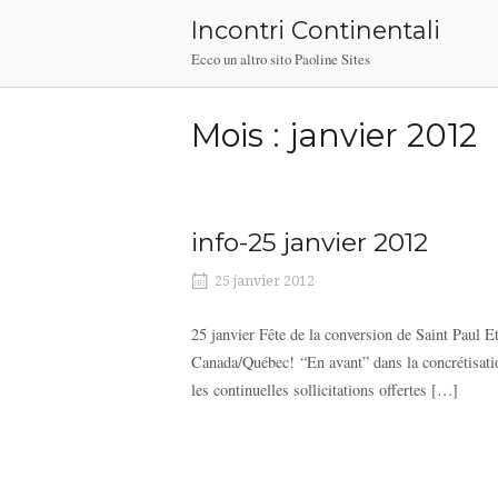
Skip
Incontri Continentali
to
Ecco un altro sito Paoline Sites
content
Mois :
janvier 2012
info-25 janvier 2012
25 janvier 2012
25 janvier Fête de la conversion de Saint Paul E
Canada/Québec! “En avant” dans la concrétisati
les continuelles sollicitations offertes […]