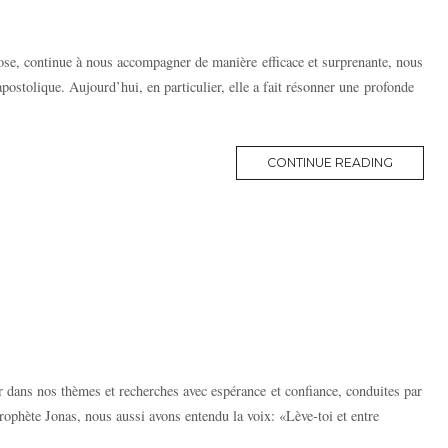
pose, continue à nous accompagner de manière efficace et surprenante, nous
postolique. Aujourd’hui, en particulier, elle a fait résonner une profonde
MORE
CONTINUE READING
TAG
 dans nos thèmes et recherches avec espérance et confiance, conduites par
ophète Jonas, nous aussi avons entendu la voix: «Lève-toi et entre