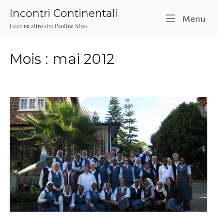
Skip
Incontri Continentali
to
M
Menu
Ecco un altro sito Paoline Sites
content
Mois :
mai 2012