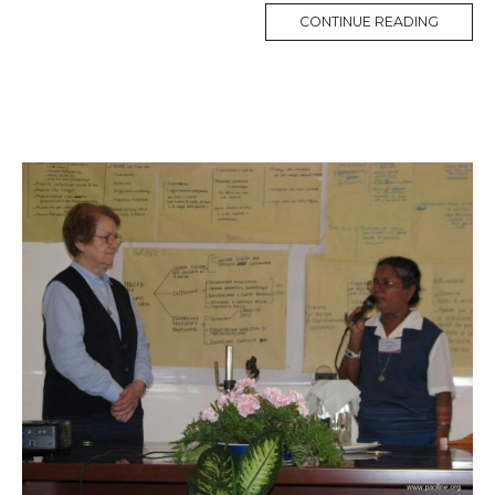
MORE
CONTINUE READING
TAG