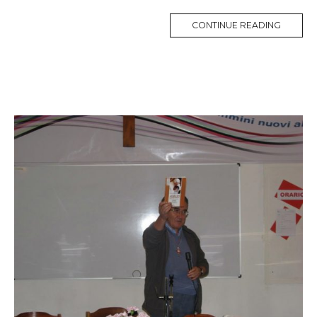
MORE
CONTINUE READING
TAG