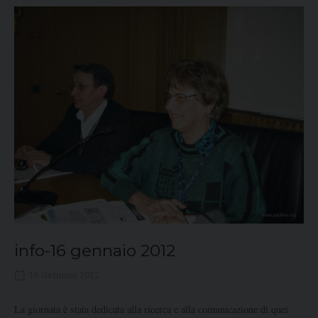
info-16 gennaio 2012
16 Gennaio 2012
La giornata è stata dedicata alla ricerca e alla comunicazione di quei