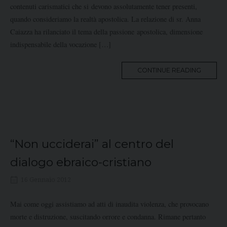
contenuti carismatici che si devono assolutamente tener presenti,
quando consideriamo la realtà apostolica. La relazione di sr. Anna
Caiazza ha rilanciato il tema della passione apostolica, dimensione
indispensabile della vocazione […]
MORE
CONTINUE READING
TAG
“Non ucciderai” al centro del
dialogo ebraico-cristiano
16 Gennaio 2012
Mai come oggi assistiamo ad atti di inaudita violenza, che provocano
morte e distruzione, suscitando orrore e condanna. Rimane pertanto