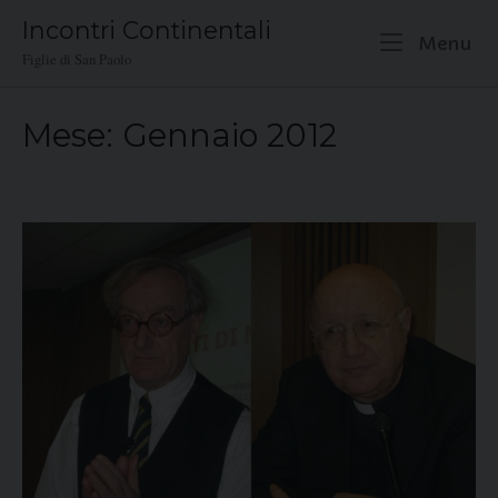
Skip
Incontri Continentali
to
M
Menu
Figlie di San Paolo
content
Mese:
Gennaio 2012