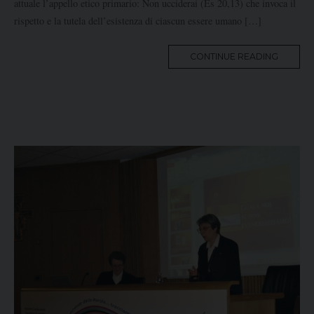
attuale l’appello etico primario: Non ucciderai (Es 20,13) che invoca il
rispetto e la tutela dell’esistenza di ciascun essere umano […]
MORE
CONTINUE READING
TAG