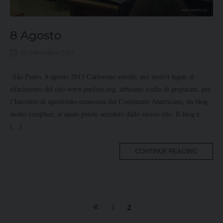
8 Agosto
28 Settembre 2011
São Paulo, 8 agosto 2011 Carissime sorelle, per motivi legati al
rifacimento del sito www.paoline.org, abbiamo scelto di preparare, per
l’Incontro di apostolato-economia del Continente Americano, un blog
molto semplice, al quale potete accedere dallo stesso sito. Il blog è
[…]
MORE
CONTINUE READING
TAG
Posts
1
2