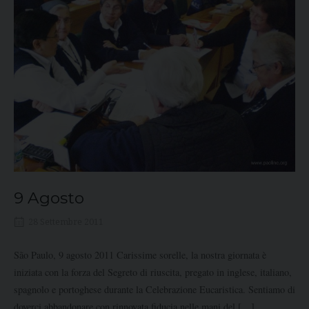
9 Agosto
28 Settembre 2011
São Paulo, 9 agosto 2011 Carissime sorelle, la nostra giornata è
iniziata con la forza del Segreto di riuscita, pregato in inglese, italiano,
spagnolo e portoghese durante la Celebrazione Eucaristica. Sentiamo di
doverci abbandonare con rinnovata fiducia nelle mani del […]