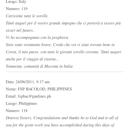
Luogo: Italy
Numero: 119
Carissime tutte le sorelle,
Tanti auguri per il vostro grande impegno che ci porterà a essere più
sicuri nel futuro..
Vi ho accompagnato con la preghiera.
Siete state veramente brave. Credo che voi vi siate trovate bene in
Corea, il mio paese, con tutte le giovani sorelle coreane. Tanti auguri
anche per il viaggio di ritorno…
Tomasina, comunità di Messina in Italia
Data: 24/06/2011, 9:17 am
Nome: FSP BACOLOD, PHILIPPINES
Email: fspbac@paulines.ph
Luogo: Philippines
Numero: 118
Dearest Sisters, Congratulations and thanks be to God and to all of
you for the great work you have accomplished during this days of