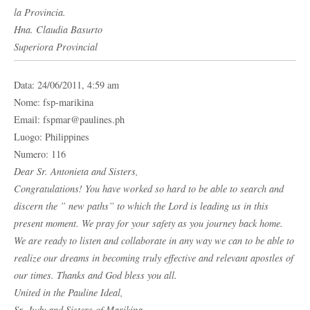
la Provincia.
Hna. Claudia Basurto
Superiora Provincial
Data: 24/06/2011, 4:59 am
Nome: fsp-marikina
Email: fspmar@paulines.ph
Luogo: Philippines
Numero: 116
Dear Sr. Antonieta and Sisters,
Congratulations! You have worked so hard to be able to search and
discern the ” new paths” to which the Lord is leading us in this
present moment. We pray for your safety as you journey back home.
We are ready to listen and collaborate in any way we can to be able to
realize our dreams in becoming truly effective and relevant apostles of
our times. Thanks and God bless you all.
United in the Pauline Ideal,
Sr. Judy and Sisters of Marikina