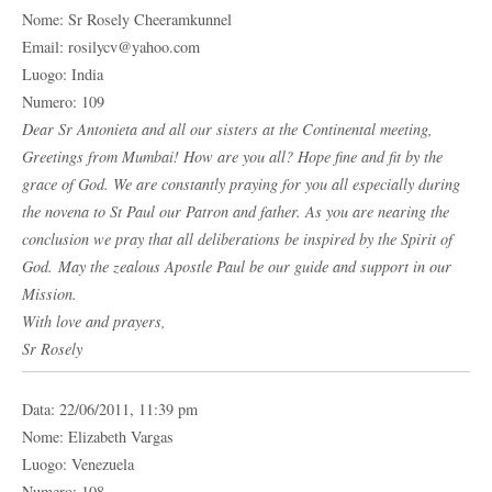
Nome: Sr Rosely Cheeramkunnel
Email: rosilycv@yahoo.com
Luogo: India
Numero: 109
Dear Sr Antonieta and all our sisters at the Continental meeting,
Greetings from Mumbai! How are you all? Hope fine and fit by the
grace of God. We are constantly praying for you all especially during
the novena to St Paul our Patron and father. As you are nearing the
conclusion we pray that all deliberations be inspired by the Spirit of
God. May the zealous Apostle Paul be our guide and support in our
Mission.
With love and prayers,
Sr Rosely
Data: 22/06/2011, 11:39 pm
Nome: Elizabeth Vargas
Luogo: Venezuela
Numero: 108