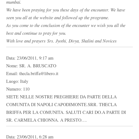
mumbai.
We have been praying for you these days of the encounter. We have
seen you all at the website and followed up the programe.
As you come to the conclusion of the encounter we wish you all the
best and continue to pray for you.
With love and prayers Srs. Jyothi, Divya, Shalini and Novices
Data: 23/06/2011, 9:17 am
Nome: SR. A. BRUSCATO
Email: thecla.briffa@libero.it
Luogo: Italy
Numero: 110
SIETE NELLE NOSTRE PREGHIERE DA PARTE DELLA
COMUNITA DI NAPOLI CAPODIMONTE.SRR. THECLA
BRIFFA PER LA COMUNITA. SALUTI CARI DO.A PARTE DI
SR. CARMELA CHIONNA. A PRESTO….
Data: 23/06/2011, 6:28 am