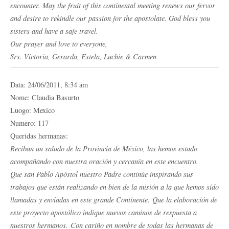
encounter. May the fruit of this continental meeting renews our fervor
and desire to rekindle our passion for the apostolate. God bless you
sisters and have a safe travel.
Our prayer and love to everyone,
Srs. Victoria, Gerarda, Estela, Luchie & Carmen
Data: 24/06/2011, 8:34 am
Nome: Claudia Basurto
Luogo: Mexico
Numero: 117
Queridas hermanas:
Reciban un saludo de la Provincia de México, las hemos estado
acompañando con nuestra oración y cercanía en este encuentro.
Que san Pablo Apóstol nuestro Padre continúe inspirando sus
trabajos que están realizando en bien de la misión a la que hemos sido
llamadas y enviadas en este grande Continente. Que la elaboración de
este proyecto apostólico indique nuevos caminos de respuesta a
nuestros hermanos. Con cariño en nombre de todas las hermanas de