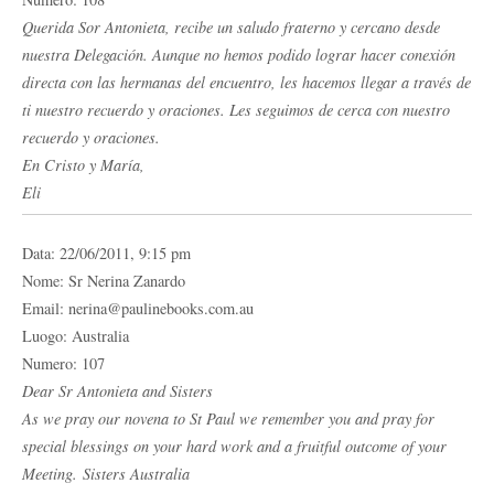
Querida Sor Antonieta, recibe un saludo fraterno y cercano desde
nuestra Delegación. Aunque no hemos podido lograr hacer conexión
directa con las hermanas del encuentro, les hacemos llegar a través de
ti nuestro recuerdo y oraciones. Les seguimos de cerca con nuestro
recuerdo y oraciones.
En Cristo y María,
Eli
Data: 22/06/2011, 9:15 pm
Nome: Sr Nerina Zanardo
Email: nerina@paulinebooks.com.au
Luogo: Australia
Numero: 107
Dear Sr Antonieta and Sisters
As we pray our novena to St Paul we remember you and pray for
special blessings on your hard work and a fruitful outcome of your
Meeting. Sisters Australia