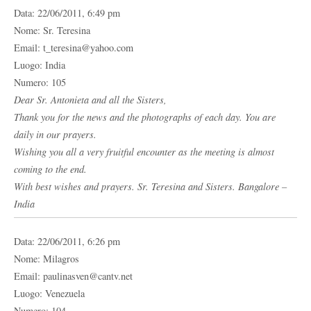
Data: 22/06/2011, 6:49 pm
Nome: Sr. Teresina
Email: t_teresina@yahoo.com
Luogo: India
Numero: 105
Dear Sr. Antonieta and all the Sisters,
Thank you for the news and the photographs of each day. You are
daily in our prayers.
Wishing you all a very fruitful encounter as the meeting is almost
coming to the end.
With best wishes and prayers. Sr. Teresina and Sisters. Bangalore –
India
Data: 22/06/2011, 6:26 pm
Nome: Milagros
Email: paulinasven@cantv.net
Luogo: Venezuela
Numero: 104