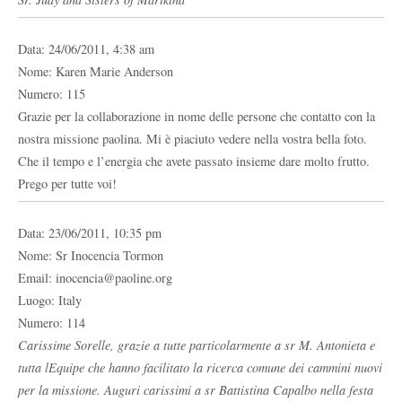
Data: 24/06/2011, 4:38 am
Nome: Karen Marie Anderson
Numero: 115
Grazie per la collaborazione in nome delle persone che contatto con la
nostra missione paolina. Mi è piaciuto vedere nella vostra bella foto.
Che il tempo e l’energia che avete passato insieme dare molto frutto.
Prego per tutte voi!
Data: 23/06/2011, 10:35 pm
Nome: Sr Inocencia Tormon
Email: inocencia@paoline.org
Luogo: Italy
Numero: 114
Carissime Sorelle, grazie a tutte particolarmente a sr M. Antonieta e
tutta lEquipe che hanno facilitato la ricerca comune dei cammini nuovi
per la missione. Auguri carissimi a sr Battistina Capalbo nella festa