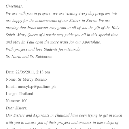
Greetings,
We are with you in prayers, we are visiting every day program. We
are happy for the achievements of our Sisters in Korea. We are
praying that Jesus master may grant to all of you the gift of the Holy
Spirit. Mary Queen of Apostle may guide you all in this special time
and May St. Paul open the more ways for our Apostolate.
With prayers and love Students form Nairobi
Sr. Nazia and Sr. Rubbacca
Data: 22/06/2011, 2:13 pm
Nome: Sr Mercy Rosano
Email: mercyfsp@paulines.ph
Luogo: Thailand
Numero: 100
Dear Sisters,
Our Sisters and Aspirants in Thailand have been trying to get in touch
with you to assure you of their prayers and oneness in these days of