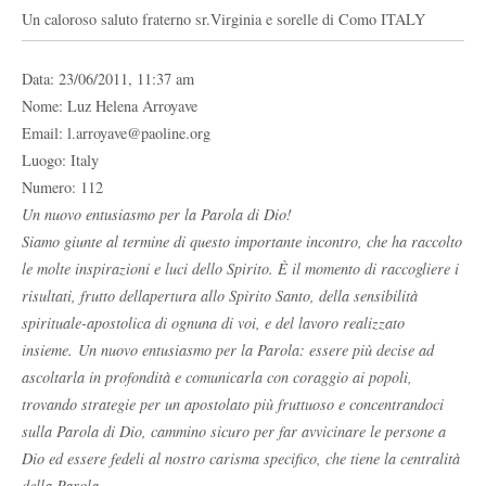
Un caloroso saluto fraterno sr.Virginia e sorelle di Como ITALY
Data: 23/06/2011, 11:37 am
Nome: Luz Helena Arroyave
Email: l.arroyave@paoline.org
Luogo: Italy
Numero: 112
Un nuovo entusiasmo per la Parola di Dio!
Siamo giunte al termine di questo importante incontro, che ha raccolto
le molte inspirazioni e luci dello Spirito. È il momento di raccogliere i
risultati, frutto dellapertura allo Spirito Santo, della sensibilità
spirituale-apostolica di ognuna di voi, e del lavoro realizzato
insieme. Un nuovo entusiasmo per la Parola: essere più decise ad
ascoltarla in profondità e comunicarla con coraggio ai popoli,
trovando strategie per un apostolato più fruttuoso e concentrandoci
sulla Parola di Dio, cammino sicuro per far avvicinare le persone a
Dio ed essere fedeli al nostro carisma specifico, che tiene la centralità
della Parola.