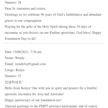
Numero: 28
Dear Sr Antonieta and sisters,
Greetings as we celebrate 96 years of God’s faithfulness and abundant
graces to our congregation.
Praying for the gifts of the Holy Spirit during these 10 days of
encounter as you discuss on our Pauline apostolate. God bless! Happy
Foundation Day to all!
Data: 15/06/2011, 7:30 am
Nome: Wendy
Email: wendyfsp@gmail.com
Luogo: Kenya
Numero: 27
안녕하세요!
Hello from Kenya! One with you in spirit and prayers for a fruitful
apostolic encounter for Asia and Australia!
Happy anniversary of our foundation too!
(Special greetings to the PMPT province participants and of course