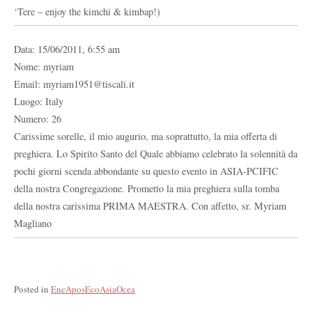
‘Tere – enjoy the kimchi & kimbap!)
Data: 15/06/2011, 6:55 am
Nome: myriam
Email: myriam1951@tiscali.it
Luogo: Italy
Numero: 26
Carissime sorelle, il mio augurio, ma soprattutto, la mia offerta di
preghiera. Lo Spirito Santo del Quale abbiamo celebrato la solennità da
pochi giorni scenda abbondante su questo evento in ASIA-PCIFIC
della nostra Congregazione. Prometto la mia preghiera sulla tomba
della nostra carissima PRIMA MAESTRA. Con affetto, sr. Myriam
Magliano
Posted in
EncAposEcoAsiaOcea