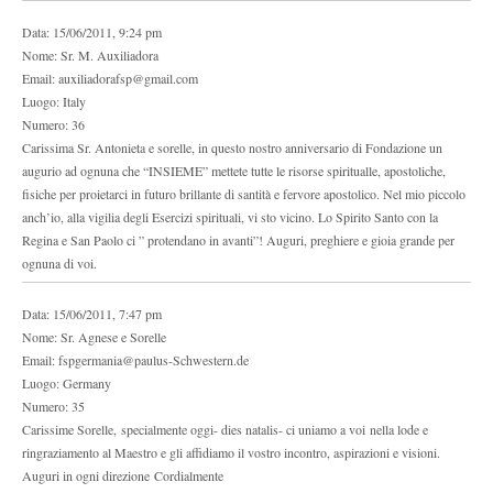
Data: 15/06/2011, 9:24 pm
Nome: Sr. M. Auxiliadora
Email: auxiliadorafsp@gmail.com
Luogo: Italy
Numero: 36
Carissima Sr. Antonieta e sorelle, in questo nostro anniversario di Fondazione un
augurio ad ognuna che “INSIEME” mettete tutte le risorse spiritualle, apostoliche,
fisiche per proietarci in futuro brillante di santità e fervore apostolico. Nel mio piccolo
anch’io, alla vigilia degli Esercizi spirituali, vi sto vicino. Lo Spirito Santo con la
Regina e San Paolo ci ” protendano in avanti”! Auguri, preghiere e gioia grande per
ognuna di voi.
Data: 15/06/2011, 7:47 pm
Nome: Sr. Agnese e Sorelle
Email: fspgermania@paulus-Schwestern.de
Luogo: Germany
Numero: 35
Carissime Sorelle, specialmente oggi- dies natalis- ci uniamo a voi nella lode e
ringraziamento al Maestro e gli affidiamo il vostro incontro, aspirazioni e visioni.
Auguri in ogni direzione Cordialmente