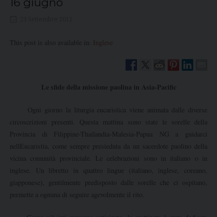
16 giugno
23 Settembre 2011
This post is also available in:
Inglese
Le sfide della missione paolina in Asia-Pacific
Ogni giorno la liturgia eucaristica viene animata dalle diverse
circoscrizioni presenti. Questa mattina sono state le sorelle della
Provincia di Filippine-Thailandia-Malesia-Papua NG a guidarci
nellEucaristia, come sempre presieduta da un sacerdote paolino della
vicina comunità provinciale. Le celebrazioni sono in italiano o in
inglese. Un libretto in quattro lingue (italiano, inglese, coreano,
giapponese), gentilmente predisposto dalle sorelle che ci ospitano,
permette a ognuna di seguire agevolmente il rito.